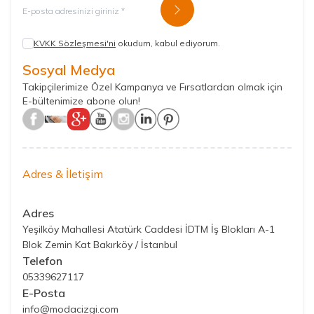
Kayıt Ol
KVKK Sözleşmesi'ni
okudum, kabul ediyorum.
Sosyal Medya
Takipçilerimize Özel Kampanya ve Fırsatlardan olmak için
E-bültenimize abone olun!
Adres & İletişim
Adres
Yeşilköy Mahallesi Atatürk Caddesi İDTM İş Blokları A-1
Blok Zemin Kat Bakırköy / İstanbul
Telefon
05339627117
E-Posta
info@modacizgi.com