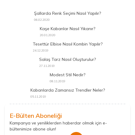
Şallarda Renk Seçimi Nasıl Yapılır?
06.02.2020
Kaşe Kabanlar Nasıl Yıkanır?
20.01.2020
Tesettür Elbise Nasıl Kombin Yapılır?
24.12.2019
Salaş Tarz Nasıl Oluşturulur?
27.11.2019
Modest Stil Nedir?
08.11.2019
Kabanlarda Zamansız Trendler Neler?
05.11.2019
E-Bülten Aboneliği
Kampanya ve yeniliklerden haberdar olmak için e-
bültenimize abone olun!