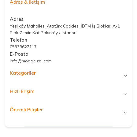
Adres & İletişim
Adres
Yeşilköy Mahallesi Atatürk Caddesi İDTM İş Blokları A-1
Blok Zemin Kat Bakırköy / İstanbul
Telefon
05339627117
E-Posta
info@modacizgi.com
Kategoriler
Hızlı Erişim
Önemli Bilgiler