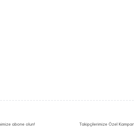
nimize abone olun!
Takipçilerimize Özel Kampan