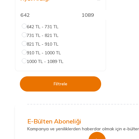
642 TL - 731 TL
731 TL - 821 TL
821 TL - 910 TL
910 TL - 1000 TL
1000 TL - 1089 TL
Filtrele
E-Bülten Aboneliği
Kampanya ve yeniliklerden haberdar olmak için e-bülte