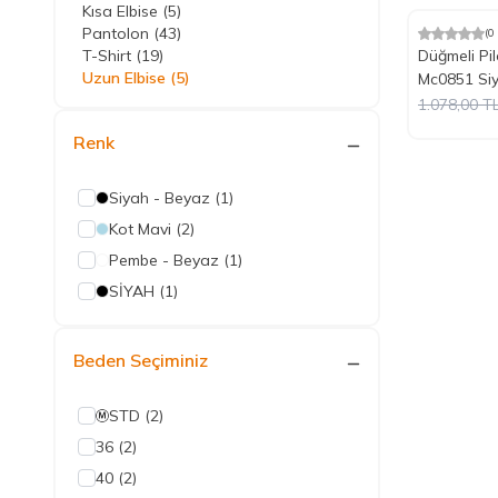
Kısa Elbise
(5)
Tükendi
Pantolon
(43)
(0
%
Yeni
10
İndiri
T-Shirt
(19)
Düğmeli Pil
Uzun Elbise
(5)
Mc0851 Si
1.078,00
T
Renk
Siyah - Beyaz
(1)
Kot Mavi
(2)
Pembe - Beyaz
(1)
SİYAH
(1)
Beden Seçiminiz
STD
(2)
36
(2)
40
(2)