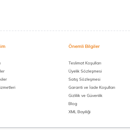
şim
Önemli Bilgiler
a
Teslimat Koşulları
ler
Üyelik Sözleşmesi
iler
Satış Sözleşmesi
izmetleri
Garanti ve İade Koşulları
Gizlilik ve Güvenlik
Blog
XML Bayiliği