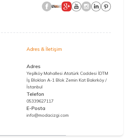
Adres & İletişim
Adres
Yeşilköy Mahallesi Atatürk Caddesi İDTM
İş Blokları A-1 Blok Zemin Kat Bakırköy /
İstanbul
Telefon
05339627117
E-Posta
info@modacizgi.com