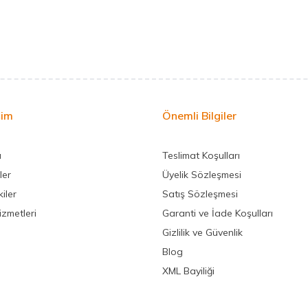
şim
Önemli Bilgiler
a
Teslimat Koşulları
ler
Üyelik Sözleşmesi
iler
Satış Sözleşmesi
izmetleri
Garanti ve İade Koşulları
Gizlilik ve Güvenlik
Blog
XML Bayiliği