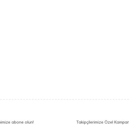
nimize abone olun!
Takipçilerimize Özel Kampan