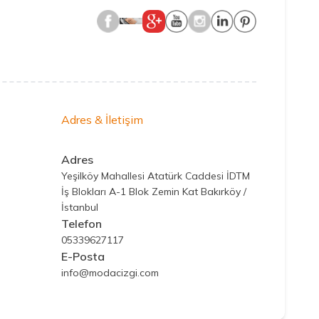
Adres & İletişim
Adres
Yeşilköy Mahallesi Atatürk Caddesi İDTM
İş Blokları A-1 Blok Zemin Kat Bakırköy /
İstanbul
Telefon
05339627117
E-Posta
info@modacizgi.com