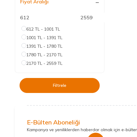
Fiyat Aralığı
612 TL - 1001 TL
1001 TL - 1391 TL
1391 TL - 1780 TL
1780 TL - 2170 TL
2170 TL - 2559 TL
Filtrele
E-Bülten Aboneliği
Kampanya ve yeniliklerden haberdar olmak için e-bülte