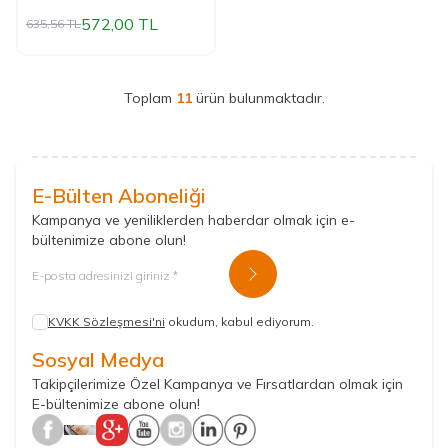
572,00
TL
635,56
TL
Toplam
11
ürün bulunmaktadır.
E-Bülten Aboneliği
Kampanya ve yeniliklerden haberdar olmak için e-
bültenimize abone olun!
Kayıt Ol
KVKK Sözleşmesi'ni
okudum, kabul ediyorum.
Sosyal Medya
Takipçilerimize Özel Kampanya ve Fırsatlardan olmak için
E-bültenimize abone olun!