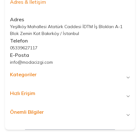
Adres & İletişim
Adres
Yeşilköy Mahallesi Atatürk Caddesi İDTM İş Blokları A-1
Blok Zemin Kat Bakırköy / İstanbul
Telefon
05339627117
E-Posta
info@modacizgi.com
Kategoriler
Hızlı Erişim
Önemli Bilgiler