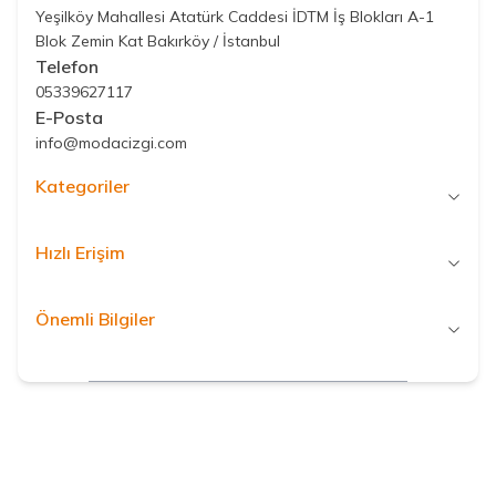
Yeşilköy Mahallesi Atatürk Caddesi İDTM İş Blokları A-1
Blok Zemin Kat Bakırköy / İstanbul
Telefon
05339627117
E-Posta
info@modacizgi.com
Kategoriler
Hızlı Erişim
Önemli Bilgiler