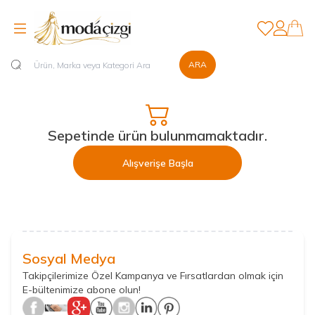
Favorilerim
Hesabım
ARA
Sepetinde ürün bulunmamaktadır.
Alışverişe Başla
Sosyal Medya
Takipçilerimize Özel Kampanya ve Fırsatlardan olmak için
E-bültenimize abone olun!