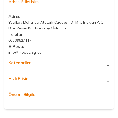
Adres & İletişim
Adres
Yeşilköy Mahallesi Atatürk Caddesi İDTM İş Blokları A-1
Blok Zemin Kat Bakırköy / İstanbul
Telefon
05339627117
E-Posta
info@modacizgi.com
Kategoriler
Hızlı Erişim
Önemli Bilgiler