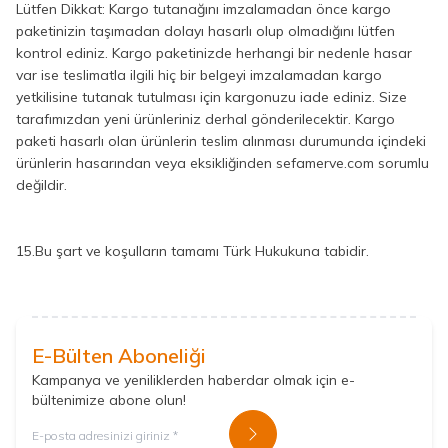
Lütfen Dikkat: Kargo tutanağını imzalamadan önce kargo
paketinizin taşımadan dolayı hasarlı olup olmadığını lütfen
kontrol ediniz. Kargo paketinizde herhangi bir nedenle hasar
var ise teslimatla ilgili hiç bir belgeyi imzalamadan kargo
yetkilisine tutanak tutulması için kargonuzu iade ediniz. Size
tarafımızdan yeni ürünleriniz derhal gönderilecektir. Kargo
paketi hasarlı olan ürünlerin teslim alınması durumunda içindeki
ürünlerin hasarından veya eksikliğinden sefamerve.com sorumlu
değildir.
15.Bu şart ve koşulların tamamı Türk Hukukuna tabidir.
E-Bülten Aboneliği
Kampanya ve yeniliklerden haberdar olmak için e-
bültenimize abone olun!
Kayıt Ol