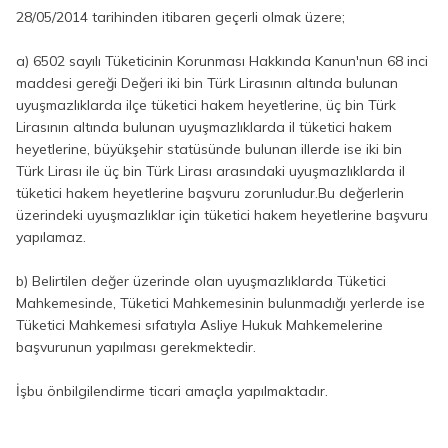
28/05/2014 tarihinden itibaren geçerli olmak üzere;
a) 6502 sayılı Tüketicinin Korunması Hakkında Kanun'nun 68 inci
maddesi gereği Değeri iki bin Türk Lirasının altında bulunan
uyuşmazlıklarda ilçe tüketici hakem heyetlerine, üç bin Türk
Lirasının altında bulunan uyuşmazlıklarda il tüketici hakem
heyetlerine, büyükşehir statüsünde bulunan illerde ise iki bin
Türk Lirası ile üç bin Türk Lirası arasındaki uyuşmazlıklarda il
tüketici hakem heyetlerine başvuru zorunludur.Bu değerlerin
üzerindeki uyuşmazlıklar için tüketici hakem heyetlerine başvuru
yapılamaz.
b) Belirtilen değer üzerinde olan uyuşmazlıklarda Tüketici
Mahkemesinde, Tüketici Mahkemesinin bulunmadığı yerlerde ise
Tüketici Mahkemesi sıfatıyla Asliye Hukuk Mahkemelerine
başvurunun yapılması gerekmektedir.
İşbu önbilgilendirme ticari amaçla yapılmaktadır.