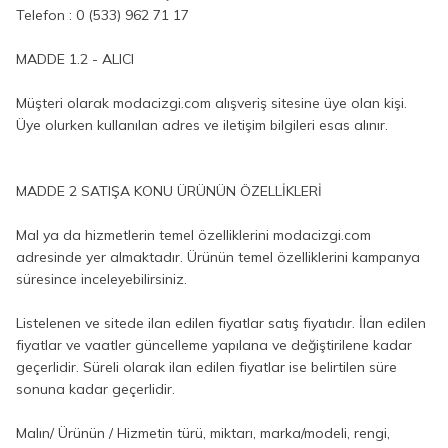
Telefon :
0 (533) 962 71 17
MADDE 1.2 - ALICI
Müşteri olarak modacizgi.com alışveriş sitesine üye olan kişi.
Üye olurken kullanılan adres ve iletişim bilgileri esas alınır.
MADDE 2 SATIŞA KONU ÜRÜNÜN ÖZELLİKLERİ
Mal ya da hizmetlerin temel özelliklerini modacizgi.com
adresinde yer almaktadır. Ürünün temel özelliklerini kampanya
süresince inceleyebilirsiniz.
Listelenen ve sitede ilan edilen fiyatlar satış fiyatıdır. İlan edilen
fiyatlar ve vaatler güncelleme yapılana ve değiştirilene kadar
geçerlidir. Süreli olarak ilan edilen fiyatlar ise belirtilen süre
sonuna kadar geçerlidir.
Malın/ Ürünün / Hizmetin türü, miktarı, marka/modeli, rengi,