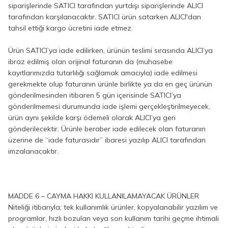
siparişlerinde SATICI tarafından yurtdışı siparişlerinde ALICI
tarafından karşılanacaktır. SATICI ürün satarken ALICI'dan
tahsil ettiği kargo ücretini iade etmez.
Ürün SATICI’ya iade edilirken, ürünün teslimi sırasında ALICI’ya
ibraz edilmiş olan orijinal faturanın da (muhasebe
kayıtlarımızda tutarlılığı sağlamak amacıyla) iade edilmesi
gerekmekte olup faturanın ürünle birlikte ya da en geç ürünün
gönderilmesinden itibaren 5 gün içerisinde SATICI’ya
gönderilmemesi durumunda iade işlemi gerçekleştirilmeyecek,
ürün aynı şekilde karşı ödemeli olarak ALICI’ya geri
gönderilecektir. Ürünle beraber iade edilecek olan faturanın
üzerine de “iade faturasıdır” ibaresi yazılıp ALICI tarafından
imzalanacaktır.
MADDE 6 – CAYMA HAKKI KULLANILAMAYACAK ÜRÜNLER
Niteliği itibarıyla; tek kullanımlık ürünler, kopyalanabilir yazılım ve
programlar, hızlı bozulan veya son kullanım tarihi geçme ihtimali