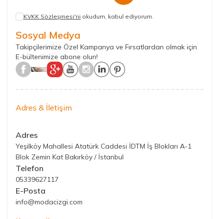
KVKK Sözleşmesi'ni
okudum, kabul ediyorum.
Sosyal Medya
Takipçilerimize Özel Kampanya ve Fırsatlardan olmak için
E-bültenimize abone olun!
Adres & İletişim
Adres
Yeşilköy Mahallesi Atatürk Caddesi İDTM İş Blokları A-1
Blok Zemin Kat Bakırköy / İstanbul
Telefon
05339627117
E-Posta
info@modacizgi.com