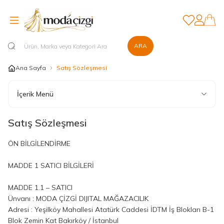
Favorilerim
Hesabım
ARA
Ana Sayfa
Satış Sözleşmesi
İçerik Menü
Satış Sözleşmesi
ÖN BİLGİLENDİRME
MADDE 1 SATICI BİLGİLERİ
MADDE 1.1 – SATICI
Ünvanı : MODA ÇİZGİ DIJITAL MAĞAZACILIK
Adresi :
Yeşilköy Mahallesi Atatürk Caddesi İDTM İş Blokları B-1
Blok Zemin Kat Bakırköy / İstanbul