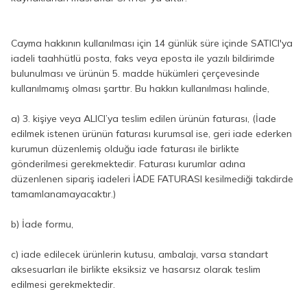
Cayma hakkının kullanılması için 14 günlük süre içinde SATICI'ya
iadeli taahhütlü posta, faks veya eposta ile yazılı bildirimde
bulunulması ve ürünün 5. madde hükümleri çerçevesinde
kullanılmamış olması şarttır. Bu hakkın kullanılması halinde,
a) 3. kişiye veya ALICI’ya teslim edilen ürünün faturası, (İade
edilmek istenen ürünün faturası kurumsal ise, geri iade ederken
kurumun düzenlemiş olduğu iade faturası ile birlikte
gönderilmesi gerekmektedir. Faturası kurumlar adına
düzenlenen sipariş iadeleri İADE FATURASI kesilmediği takdirde
tamamlanamayacaktır.)
b) İade formu,
c) iade edilecek ürünlerin kutusu, ambalajı, varsa standart
aksesuarları ile birlikte eksiksiz ve hasarsız olarak teslim
edilmesi gerekmektedir.