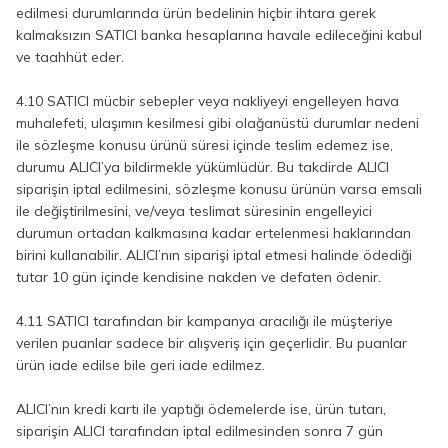
edilmesi durumlarında ürün bedelinin hiçbir ihtara gerek
kalmaksızın SATICI banka hesaplarına havale edileceğini kabul
ve taahhüt eder.
4.10 SATICI mücbir sebepler veya nakliyeyi engelleyen hava
muhalefeti, ulaşımın kesilmesi gibi olağanüstü durumlar nedeni
ile sözleşme konusu ürünü süresi içinde teslim edemez ise,
durumu ALICI’ya bildirmekle yükümlüdür. Bu takdirde ALICI
siparişin iptal edilmesini, sözleşme konusu ürünün varsa emsali
ile değiştirilmesini, ve/veya teslimat süresinin engelleyici
durumun ortadan kalkmasına kadar ertelenmesi haklarından
birini kullanabilir. ALICI’nın siparişi iptal etmesi halinde ödediği
tutar 10 gün içinde kendisine nakden ve defaten ödenir.
4.11 SATICI tarafından bir kampanya aracılığı ile müşteriye
verilen puanlar sadece bir alışveriş için geçerlidir. Bu puanlar
ürün iade edilse bile geri iade edilmez.
ALICI’nın kredi kartı ile yaptığı ödemelerde ise, ürün tutarı,
siparişin ALICI tarafından iptal edilmesinden sonra 7 gün