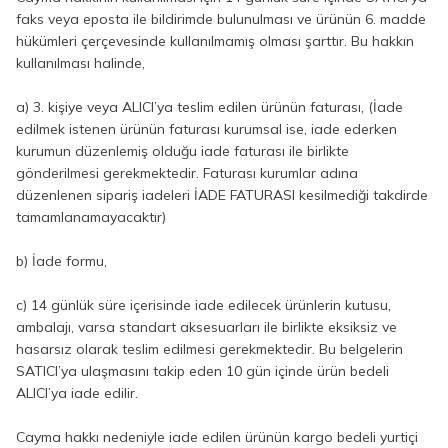
faks veya eposta ile bildirimde bulunulması ve ürünün 6. madde
hükümleri çerçevesinde kullanılmamış olması şarttır. Bu hakkın
kullanılması halinde,
a) 3. kişiye veya ALICI’ya teslim edilen ürünün faturası, (İade
edilmek istenen ürünün faturası kurumsal ise, iade ederken
kurumun düzenlemiş olduğu iade faturası ile birlikte
gönderilmesi gerekmektedir. Faturası kurumlar adına
düzenlenen sipariş iadeleri İADE FATURASI kesilmediği takdirde
tamamlanamayacaktır)
b) İade formu,
c) 14 günlük süre içerisinde iade edilecek ürünlerin kutusu,
ambalajı, varsa standart aksesuarları ile birlikte eksiksiz ve
hasarsız olarak teslim edilmesi gerekmektedir. Bu belgelerin
SATICI’ya ulaşmasını takip eden 10 gün içinde ürün bedeli
ALICI’ya iade edilir.
Cayma hakkı nedeniyle iade edilen ürünün kargo bedeli yurtiçi