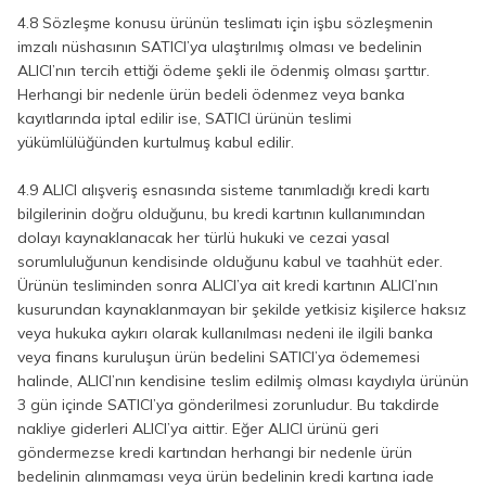
4.8 Sözleşme konusu ürünün teslimatı için işbu sözleşmenin
imzalı nüshasının SATICI’ya ulaştırılmış olması ve bedelinin
ALICI’nın tercih ettiği ödeme şekli ile ödenmiş olması şarttır.
Herhangi bir nedenle ürün bedeli ödenmez veya banka
kayıtlarında iptal edilir ise, SATICI ürünün teslimi
yükümlülüğünden kurtulmuş kabul edilir.
4.9 ALICI alışveriş esnasında sisteme tanımladığı kredi kartı
bilgilerinin doğru olduğunu, bu kredi kartının kullanımından
dolayı kaynaklanacak her türlü hukuki ve cezai yasal
sorumluluğunun kendisinde olduğunu kabul ve taahhüt eder.
Ürünün tesliminden sonra ALICI’ya ait kredi kartının ALICI’nın
kusurundan kaynaklanmayan bir şekilde yetkisiz kişilerce haksız
veya hukuka aykırı olarak kullanılması nedeni ile ilgili banka
veya finans kuruluşun ürün bedelini SATICI’ya ödememesi
halinde, ALICI’nın kendisine teslim edilmiş olması kaydıyla ürünün
3 gün içinde SATICI’ya gönderilmesi zorunludur. Bu takdirde
nakliye giderleri ALICI’ya aittir. Eğer ALICI ürünü geri
göndermezse kredi kartından herhangi bir nedenle ürün
bedelinin alınmaması veya ürün bedelinin kredi kartına iade