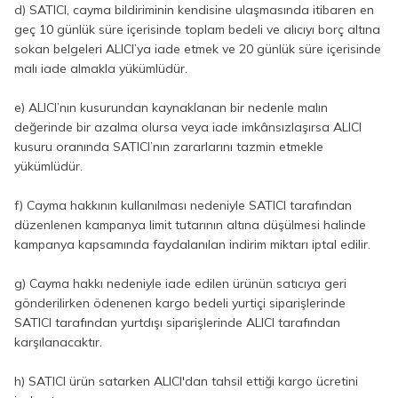
d) SATICI, cayma bildiriminin kendisine ulaşmasında itibaren en
geç 10 günlük süre içerisinde toplam bedeli ve alıcıyı borç altına
sokan belgeleri ALICI’ya iade etmek ve 20 günlük süre içerisinde
malı iade almakla yükümlüdür.
e) ALICI’nın kusurundan kaynaklanan bir nedenle malın
değerinde bir azalma olursa veya iade imkânsızlaşırsa ALICI
kusuru oranında SATICI’nın zararlarını tazmin etmekle
yükümlüdür.
f) Cayma hakkının kullanılması nedeniyle SATICI tarafından
düzenlenen kampanya limit tutarının altına düşülmesi halinde
kampanya kapsamında faydalanılan indirim miktarı iptal edilir.
g) Cayma hakkı nedeniyle iade edilen ürünün satıcıya geri
gönderilirken ödenenen kargo bedeli yurtiçi siparişlerinde
SATICI tarafından yurtdışı siparişlerinde ALICI tarafından
karşılanacaktır.
h) SATICI ürün satarken ALICI'dan tahsil ettiği kargo ücretini