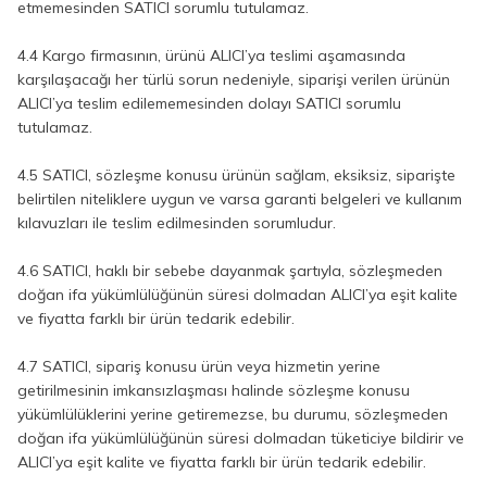
etmemesinden SATICI sorumlu tutulamaz.
4.4 Kargo firmasının, ürünü ALICI’ya teslimi aşamasında
karşılaşacağı her türlü sorun nedeniyle, siparişi verilen ürünün
ALICI’ya teslim edilememesinden dolayı SATICI sorumlu
tutulamaz.
4.5 SATICI, sözleşme konusu ürünün sağlam, eksiksiz, siparişte
belirtilen niteliklere uygun ve varsa garanti belgeleri ve kullanım
kılavuzları ile teslim edilmesinden sorumludur.
4.6 SATICI, haklı bir sebebe dayanmak şartıyla, sözleşmeden
doğan ifa yükümlülüğünün süresi dolmadan ALICI’ya eşit kalite
ve fiyatta farklı bir ürün tedarik edebilir.
4.7 SATICI, sipariş konusu ürün veya hizmetin yerine
getirilmesinin imkansızlaşması halinde sözleşme konusu
yükümlülüklerini yerine getiremezse, bu durumu, sözleşmeden
doğan ifa yükümlülüğünün süresi dolmadan tüketiciye bildirir ve
ALICI’ya eşit kalite ve fiyatta farklı bir ürün tedarik edebilir.