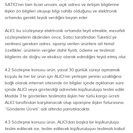
SATICI’nın tam ticari unvanı, açık adresi ve iletişim bilgilerine
ilişkin ön bilgileri okuyup bilgi sahibi olduğunu ve elektronik
ortamda gerekli teyidi verdiğini beyan eder.
ALICI; bu sözleşmeyi elektronik ortamda teyit etmekle, mesafeli
sözleşmelerin akdinden önce, Satıcı tarafından Tüketici’ye
verilmesi gereken adres, siparişi verilen ürünlere ait temel
özellikler, ürünlerin vergiler dahil fiyatı, ödeme ve teslimat
bilgilerini de doğru ve eksiksiz olarak edindiğini teyid etmiş olur.
4.2 Sözleşme konusu ürün, yasal 30 günlük süreyi aşmamak
koşulu ile her bir ürün için ALICI’nın yerleşim yerinin uzaklığına
bağlı olarak internet sitesinde ön bilgiler içinde açıklanan süre
içinde ALICI veya gösterdiği adresteki kişi/kuruluşa teslim edilir.
Madde 3’te gösterilen teslimata ilişkin her türlü kargo ücreti
ALICI tarafından karşılanacak olup siparişine ilişkin faturasına
“Gönderim Ücreti” adı altında yansıtılacaktır.
4.3 Sözleşme konusu ürün, ALICI’dan başka bir kişi/kuruluşa
teslim edilecek ise, teslim edilecek kişi/kuruluşun teslimatı kabul