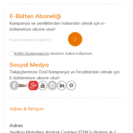
E-Bülten Aboneliği
Kampanya ve yeniliklerden haberdar olmak için e-
bültenimize abone olun!
Kayıt Ol
KVKK Sözleşmesi'ni
okudum, kabul ediyorum.
Sosyal Medya
Takipçilerimize Özel Kampanya ve Fırsatlardan olmak için
E-bültenimize abone olun!
Adres & İletişim
Adres
Yeşilköy Mahallesi Atatürk Caddesi İDTM İş Blokları A-1