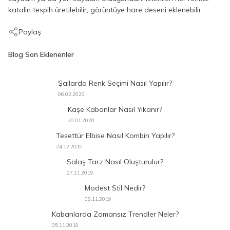
katalin tespih üretilebilir, görüntüye hare deseni eklenebilir.
Paylaş
Blog Son Eklenenler
Şallarda Renk Seçimi Nasıl Yapılır?
06.02.2020
Kaşe Kabanlar Nasıl Yıkanır?
20.01.2020
Tesettür Elbise Nasıl Kombin Yapılır?
24.12.2019
Salaş Tarz Nasıl Oluşturulur?
27.11.2019
Modest Stil Nedir?
08.11.2019
Kabanlarda Zamansız Trendler Neler?
05.11.2019