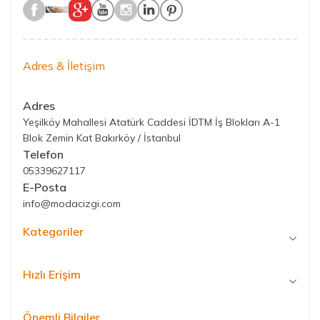
Adres & İletişim
Adres
Yeşilköy Mahallesi Atatürk Caddesi İDTM İş Blokları A-1
Blok Zemin Kat Bakırköy / İstanbul
Telefon
05339627117
E-Posta
info@modacizgi.com
Kategoriler
Hızlı Erişim
Önemli Bilgiler