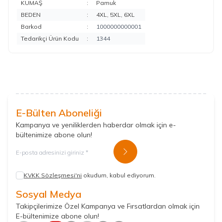
KUMAŞ
:
Pamuk
BEDEN
:
4XL, 5XL, 6XL
Barkod
:
1000000000001
Tedarikçi Ürün Kodu
:
1344
E-Bülten Aboneliği
Kampanya ve yeniliklerden haberdar olmak için e-
bültenimize abone olun!
Kayıt Ol
KVKK Sözleşmesi'ni
okudum, kabul ediyorum.
Sosyal Medya
Takipçilerimize Özel Kampanya ve Fırsatlardan olmak için
E-bültenimize abone olun!