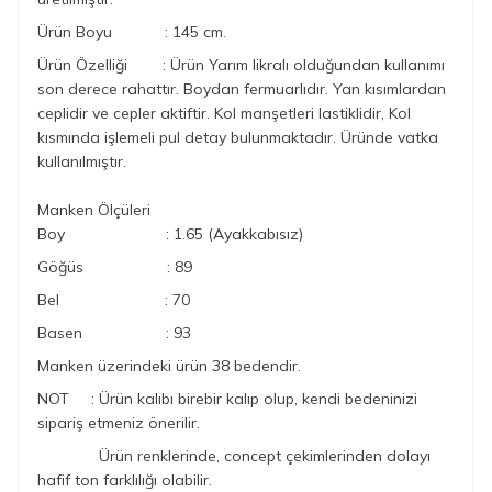
Ürün Boyu : 145 cm.
Ürün Özelliği : Ürün Yarım likralı olduğundan kullanımı
son derece rahattır. Boydan fermuarlıdır. Yan kısımlardan
ceplidir ve cepler aktiftir. Kol manşetleri lastiklidir, Kol
kısmında işlemeli pul detay bulunmaktadır. Üründe vatka
kullanılmıştır.
Manken Ölçüleri
Boy : 1.65 (Ayakkabısız)
Göğüs : 89
Bel : 70
Basen : 93
Manken üzerindeki ürün 38 bedendir.
NOT :
Ürün kalıbı
birebir kalıp olup, kendi bedeninizi
sipariş etmeniz önerilir.
Ürün renklerinde, concept çekimlerinden dolayı
hafif ton farklılığı olabilir.