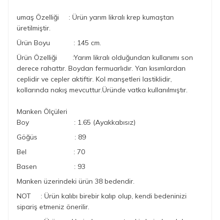
umaş Özelliği :
Ürün yarım likralı krep kumaştan
üretilmiştir.
Ürün Boyu : 145 cm.
Ürün Özelliği :Yarım likralı olduğundan kullanımı son
derece rahattır. Boydan fermuarlıdır. Yan kısımlardan
ceplidir ve cepler aktiftir. Kol manşetleri lastiklidir,
kollarında nakış mevcuttur.Üründe vatka kullanılmıştır.
Manken Ölçüleri
Boy : 1.65 (Ayakkabısız)
Göğüs : 89
Bel : 70
Basen : 93
Manken üzerindeki ürün 38 bedendir.
NOT :
Ürün kalıbı
birebir kalıp olup, kendi bedeninizi
sipariş etmeniz önerilir.