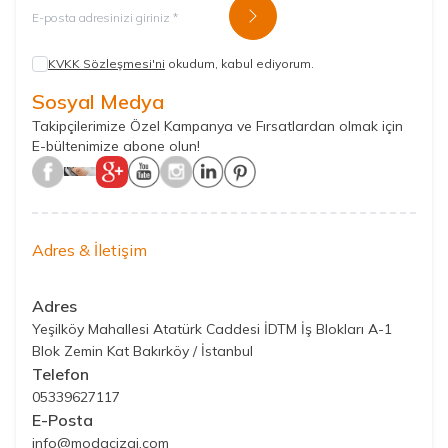
Kayıt Ol
KVKK Sözleşmesi'ni
okudum, kabul ediyorum.
Sosyal Medya
Takipçilerimize Özel Kampanya ve Fırsatlardan olmak için
E-bültenimize abone olun!
Adres & İletişim
Adres
Yeşilköy Mahallesi Atatürk Caddesi İDTM İş Blokları A-1
Blok Zemin Kat Bakırköy / İstanbul
Telefon
05339627117
E-Posta
info@modacizgi.com