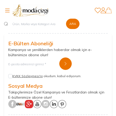
Favorilerim
Hesabım
ARA
E-Bülten Aboneliği
Kampanya ve yeniliklerden haberdar olmak için e-
bültenimize abone olun!
Kayıt Ol
KVKK Sözleşmesi'ni
okudum, kabul ediyorum.
Sosyal Medya
Takipçilerimize Özel Kampanya ve Fırsatlardan olmak için
E-bültenimize abone olun!