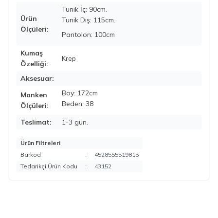
Tunik İç: 90cm.
Ürün
Tunik Dış: 115cm.
Ölçüleri:
Pantolon: 100cm
Kumaş
Krep
Özelliği:
Aksesuar:
Boy: 172cm
Manken
Beden: 38
Ölçüleri:
Teslimat:
1-3 gün.
Ürün Filtreleri
Barkod
:
4528555519815
Tedarikçi Ürün Kodu
:
43152