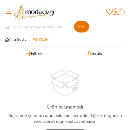
Favorilerim
Hesabım
ARA
Ana Sayfa
PS-0016-4
Filtrele
Sırala
Ürün bulunamadı
Bu listede şu anda ürün bulunmamaktadır. Diğer kategorileri
inceleyerek ürün keşfedebilirsiniz.