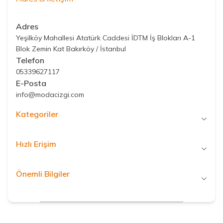
Adres
Yeşilköy Mahallesi Atatürk Caddesi İDTM İş Blokları A-1
Blok Zemin Kat Bakırköy / İstanbul
Telefon
05339627117
E-Posta
info@modacizgi.com
Kategoriler
Hızlı Erişim
Önemli Bilgiler