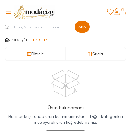
Favorilerim
Hesabım
ARA
Ana Sayfa
PS-0016-1
Filtrele
Sırala
Ürün bulunamadı
Bu listede şu anda ürün bulunmamaktadır. Diğer kategorileri
inceleyerek ürün keşfedebilirsiniz.