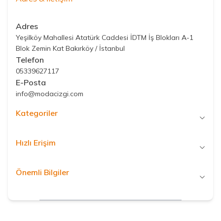
Adres
Yeşilköy Mahallesi Atatürk Caddesi İDTM İş Blokları A-1
Blok Zemin Kat Bakırköy / İstanbul
Telefon
05339627117
E-Posta
info@modacizgi.com
Kategoriler
Hızlı Erişim
Önemli Bilgiler