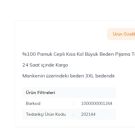
Ürün Özellik
%100 Pamuk Cepli Kısa Kol Büyük Beden Pijama 
24 Saat içinde Kargo
Mankenin üzerindeki beden 3XL bedendir.
Ürün Filtreleri
Barkod
:
1000000001264
Tedarikçi Ürün Kodu
:
202144