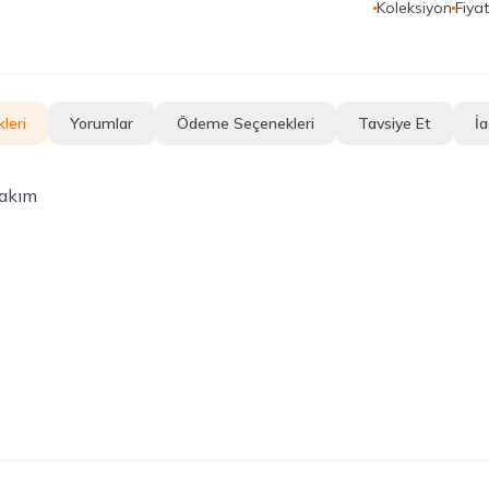
Koleksiyon
Fiya
leri
Yorumlar
Ödeme Seçenekleri
Tavsiye Et
İa
Takım