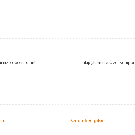
nimize abone olun!
Takipçilerimize Özel Kampan
şim
Önemli Bilgiler