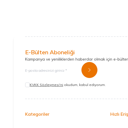
E-Bülten Aboneliği
Kampanya ve yeniliklerden haberdar olmak için e-bülte
Kayıt Ol
KVKK Sözleşmesi'ni
okudum, kabul ediyorum.
Kategoriler
Hızlı Eri