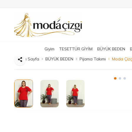
Giyim
TESETTÜR GİYİM
BÜYÜK BEDEN
Ana Sayfa
BÜYÜK BEDEN
Pijama Takımı
Moda Çizg
Paylaş