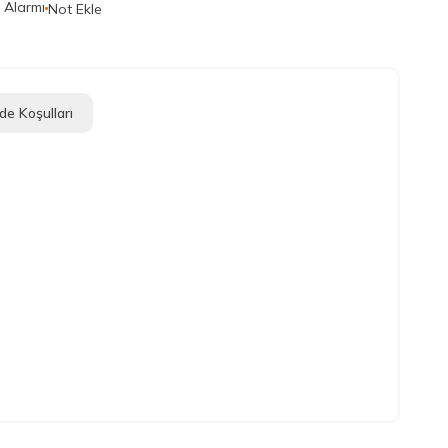
t Alarmı
Not Ekle
de Koşulları