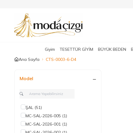
Giyim
TESETTÜR GİYİM
BÜYÜK BEDEN
Ana Sayfa
CTS-0003-6-D4
Model
ŞAL
(51)
MC-SAL-2026-005
(1)
MC-SAL-2026-001
(1)
MC-SAL-2026-002
(1)