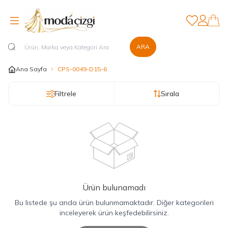
Favorilerim
Hesabım
ARA
Ana Sayfa
CPS-0049-D15-6
Filtrele
Sırala
Ürün bulunamadı
Bu listede şu anda ürün bulunmamaktadır. Diğer kategorileri
inceleyerek ürün keşfedebilirsiniz.