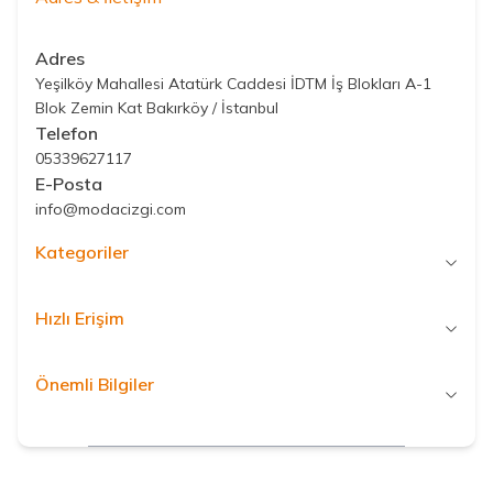
Adres
Yeşilköy Mahallesi Atatürk Caddesi İDTM İş Blokları A-1
Blok Zemin Kat Bakırköy / İstanbul
Telefon
05339627117
E-Posta
info@modacizgi.com
Kategoriler
Hızlı Erişim
Önemli Bilgiler