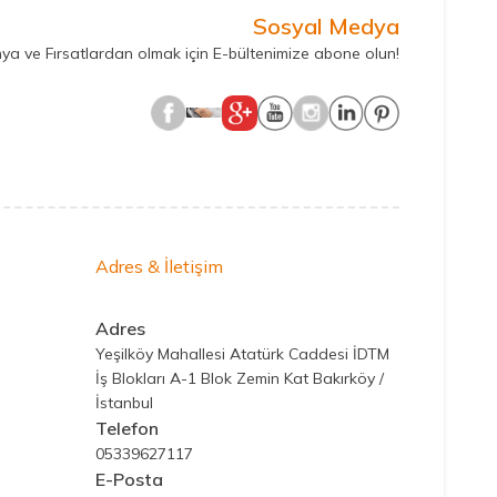
Sosyal Medya
ya ve Fırsatlardan olmak için E-bültenimize abone olun!
Adres & İletişim
Adres
Yeşilköy Mahallesi Atatürk Caddesi İDTM
İş Blokları A-1 Blok Zemin Kat Bakırköy /
İstanbul
Telefon
05339627117
E-Posta