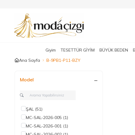
Giyim
TESETTÜR GİYİM
BÜYÜK BEDEN
Ana Sayfa
B-9PB1-P11-BZY
Model
ŞAL
(51)
MC-SAL-2026-005
(1)
MC-SAL-2026-001
(1)
MC-SAL-2026-002
(1)