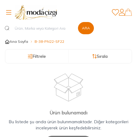
Favorilerim
Hesabım
ARA
Ana Sayfa
B-38-PN22-SF22
Filtrele
Sırala
Ürün bulunamadı
Bu listede şu anda ürün bulunmamaktadır. Diğer kategorileri
inceleyerek ürün keşfedebilirsiniz.