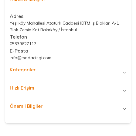
Adres
Yeşilköy Mahallesi Atatürk Caddesi İDTM İş Blokları A-1
Blok Zemin Kat Bakırköy / İstanbul
Telefon
05339627117
E-Posta
info@modacizgi.com
Kategoriler
Hızlı Erişim
Önemli Bilgiler