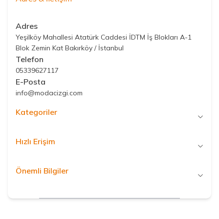
Adres
Yeşilköy Mahallesi Atatürk Caddesi İDTM İş Blokları A-1
Blok Zemin Kat Bakırköy / İstanbul
Telefon
05339627117
E-Posta
info@modacizgi.com
Kategoriler
Hızlı Erişim
Önemli Bilgiler