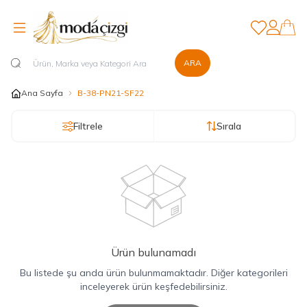
Favorilerim
Hesabım
ARA
Ana Sayfa
B-38-PN21-SF22
Filtrele
Sırala
Ürün bulunamadı
Bu listede şu anda ürün bulunmamaktadır. Diğer kategorileri
inceleyerek ürün keşfedebilirsiniz.