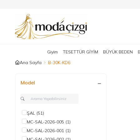
Giyim
TESETTÜR GİYİM
BÜYÜK BEDEN
Ana Sayfa
B-30K-KD6
Model
ŞAL
(51)
MC-SAL-2026-005
(1)
MC-SAL-2026-001
(1)
MC-SAL-2026-002
(1)