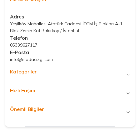
Adres
Yeşilköy Mahallesi Atatürk Caddesi İDTM İş Blokları A-1
Blok Zemin Kat Bakırköy / İstanbul
Telefon
05339627117
E-Posta
info@modacizgi.com
Kategoriler
Hızlı Erişim
Önemli Bilgiler