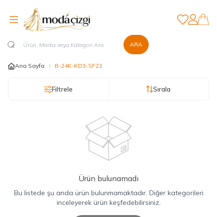
Favorilerim
Hesabım
ARA
Ana Sayfa
B-24K-KD3-SF23
Filtrele
Sırala
Ürün bulunamadı
Bu listede şu anda ürün bulunmamaktadır. Diğer kategorileri
inceleyerek ürün keşfedebilirsiniz.