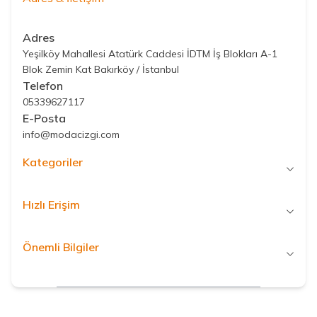
Adres
Yeşilköy Mahallesi Atatürk Caddesi İDTM İş Blokları A-1
Blok Zemin Kat Bakırköy / İstanbul
Telefon
05339627117
E-Posta
info@modacizgi.com
Kategoriler
Hızlı Erişim
Önemli Bilgiler