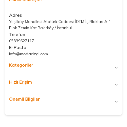
Adres
Yeşilköy Mahallesi Atatürk Caddesi İDTM İş Blokları A-1
Blok Zemin Kat Bakırköy / İstanbul
Telefon
05339627117
E-Posta
info@modacizgi.com
Kategoriler
Hızlı Erişim
Önemli Bilgiler