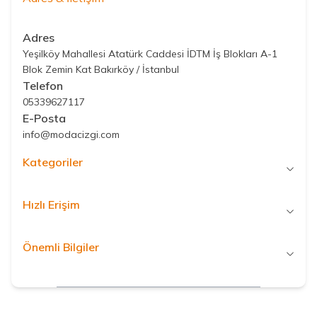
Adres
Yeşilköy Mahallesi Atatürk Caddesi İDTM İş Blokları A-1
Blok Zemin Kat Bakırköy / İstanbul
Telefon
05339627117
E-Posta
info@modacizgi.com
Kategoriler
Hızlı Erişim
Önemli Bilgiler