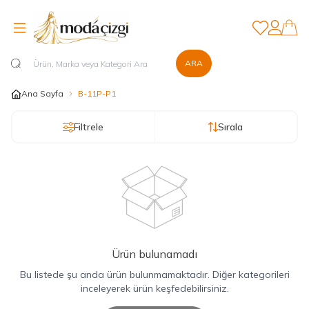
Favorilerim
Hesabım
ARA
Ana Sayfa
B-11P-P1
Filtrele
Sırala
Ürün bulunamadı
Bu listede şu anda ürün bulunmamaktadır. Diğer kategorileri
inceleyerek ürün keşfedebilirsiniz.