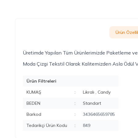
Ürün Özellik
Üretimde Yapılan Tüm Ürünlerimizde Paketleme ve K
Moda Çizgi Tekstil Olarak Kalitemizden Asla Ödül 
Ürün Filtreleri
KUMAŞ
:
Likralı , Candy
BEDEN
:
Standart
Barkod
:
3436465659785
Tedarikçi Ürün Kodu
:
849