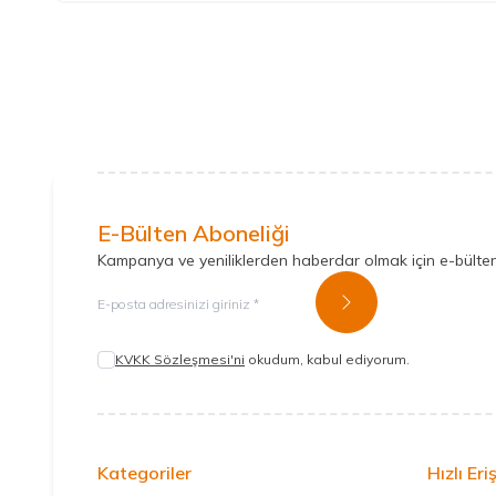
E-Bülten Aboneliği
Kampanya ve yeniliklerden haberdar olmak için e-bülte
Kayıt Ol
KVKK Sözleşmesi'ni
okudum, kabul ediyorum.
Kategoriler
Hızlı Eri