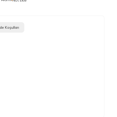
Not Ekle
de Koşulları