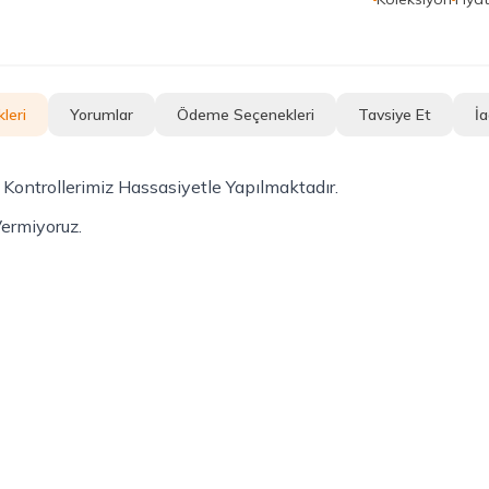
leri
Yorumlar
Ödeme Seçenekleri
Tavsiye Et
İa
ontrollerimiz Hassasiyetle Yapılmaktadır.
Vermiyoruz.