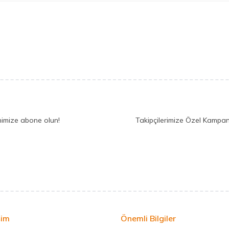
nimize abone olun!
Takipçilerimize Özel Kampan
şim
Önemli Bilgiler