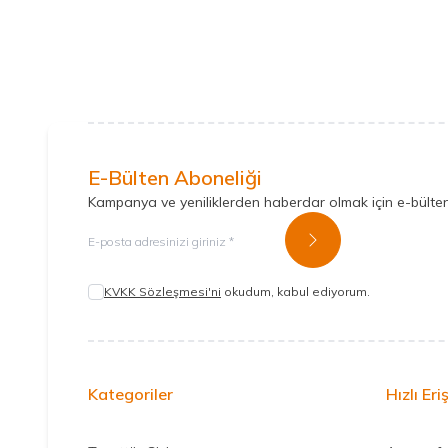
E-Bülten Aboneliği
Kampanya ve yeniliklerden haberdar olmak için e-bülte
Kayıt Ol
KVKK Sözleşmesi'ni
okudum, kabul ediyorum.
Kategoriler
Hızlı Eri