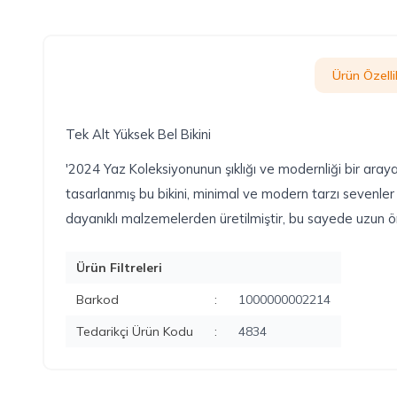
Ürün Özellik
Tek Alt Yüksek Bel Bikini
'2024 Yaz Koleksiyonunun şıklığı ve modernliği bir araya 
tasarlanmış bu bikini, minimal ve modern tarzı sevenler 
dayanıklı malzemelerden üretilmiştir, bu sayede uzun ömü
Ürün Filtreleri
Barkod
:
1000000002214
Tedarikçi Ürün Kodu
:
4834