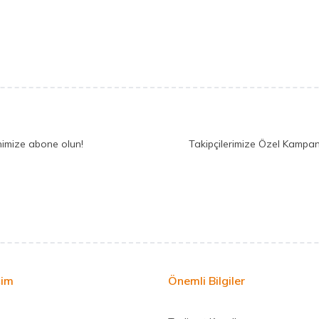
nimize abone olun!
Takipçilerimize Özel Kampan
şim
Önemli Bilgiler