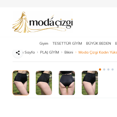
Giyim
TESETTÜR GİYİM
BÜYÜK BEDEN
Ana Sayfa
PLAJ GİYİM
Bikini
Moda Çizgi Kadın Yükse
Paylaş