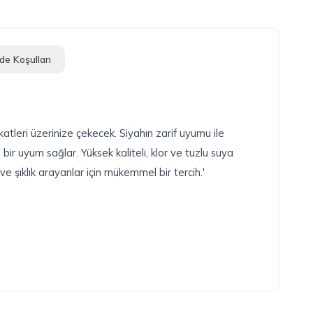
de Koşulları
katleri üzerinize çekecek. Siyahın zarif uyumu ile
ir uyum sağlar. Yüksek kaliteli, klor ve tuzlu suya
 şıklık arayanlar için mükemmel bir tercih.'