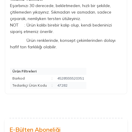
Eşarbınızı 30 derecede, bekletmeden, hızlı bir şekilde,
çitilemeden yıkayınız. Sıkmadan ve asmadan, sadece
çırparak, nemliyken tersten ütüleyiniz.
NOT :
Ürün kalıbı
birebir kalıp olup, kendi bedeninizi
sipariş etmeniz önerilir.
Ürün renklerinde, konsept çekimlerinden dolayı
hafif ton farklılığı olabilir.
Ürün Filtreleri
Barkod
:
4528555520351
Tedarikçi Ürün Kodu
:
47282
E-Bülten Aboneliği